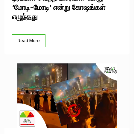
‘மோடி-மோடி’ என்று கோஷங்கள்
எழுந்தது
Read More