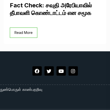
Fact Check: சவுதி அரேபியாவில்
தீபாவளி கொண்டாட்டம் என சமூக
Read More
நுண்பொருள் காண்பதறிவு