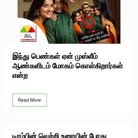
இந்து பெண்கள் ஏன் முஸ்லீம்
ஆண்களிடம் மோகம் கொள்கிறார்கள்
என்ற
Read More
டிரம்பின் வெற்றி உரையின் போது