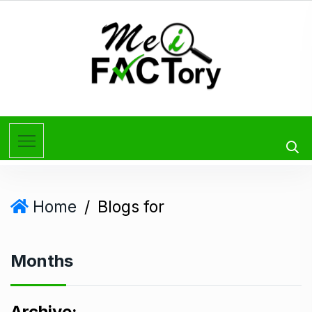
Home
/
Blogs for
Months
Archive: