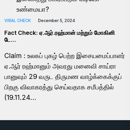
VIRAL CHECK
December 5, 2024
Fact Check: ஏ.ஆர்.ரஹ்மான் மற்றும் மோகினி
டே…
Claim : உலகப் புகழ் பெற்ற இசையமைப்பாளர்
ஏ.ஆர் ரஹ்மானும் அவரது மனைவி சாய்ரா
பானுவும் 29 வருட திருமண வாழ்க்கைக்குப்
பிறகு விவாகரத்து செய்வதாக சமீபத்தில்
(19.11.24…