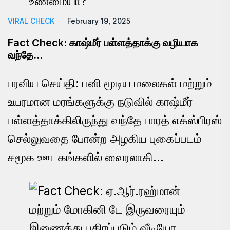
VIRAL CHECK
February 19, 2025
Fact Check: காஷ்மீர் பள்ளத்தாக்கு வழியாக
வந்தே…
பரவிய செய்தி: பனி மூடிய மலைகள் மற்றும்
உயரமான மரங்களுக்கு நடுவில் காஷ்மீர்
பள்ளத்தாக்கிலிருந்து வந்தே பாரத் எக்ஸ்பிரஸ்
செல்லுவதை போன்ற அழகிய புகைப்படம்
சமூக ஊடகங்களில் வைரலாகி…