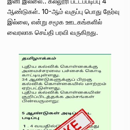
இனி இல்லை.. கல்லூரி பட்டப்படிப்பு 4
ஆண்டுகள். 10-ஆம் வகுப்பு பொது தேர்வு
இல்லை, என்று சமூக ஊடகங்களில்
வைரலாக செய்தி பரவி வருகிறது.