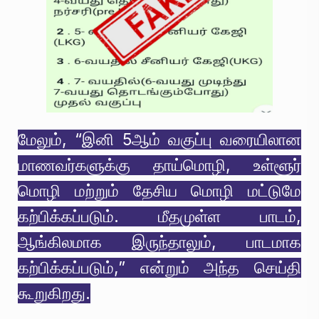
மேலும், “இனி 5ஆம் வகுப்பு வரையிலான
மாணவர்களுக்கு தாய்மொழி, உள்ளூர்
மொழி மற்றும் தேசிய மொழி மட்டுமே
கற்பிக்கப்படும். மீதமுள்ள பாடம்,
ஆங்கிலமாக இருந்தாலும், பாடமாக
கற்பிக்கப்படும்,” என்றும் அந்த செய்தி
கூறுகிறது.